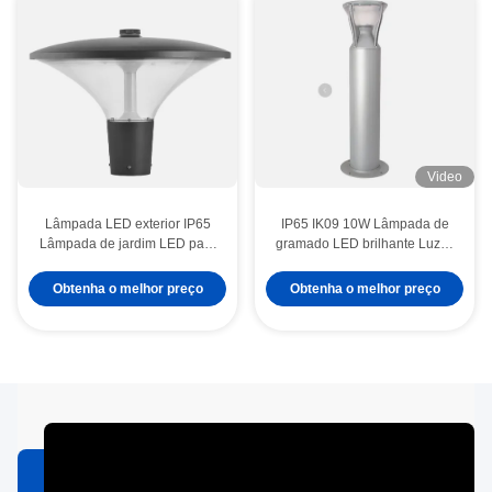
Video
Lâmpada LED exterior IP65
IP65 IK09 10W Lâmpada de
Lâmpada de jardim LED para
gramado LED brilhante Luzes
iluminação pública CRI80
LED de exterior brilhante
Obtenha o melhor preço
Obtenha o melhor preço