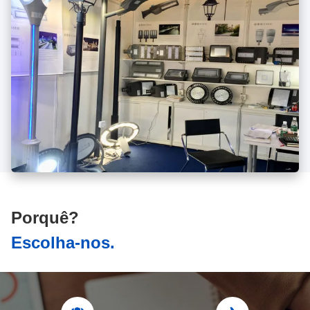
Porquê?
Escolha-nos.