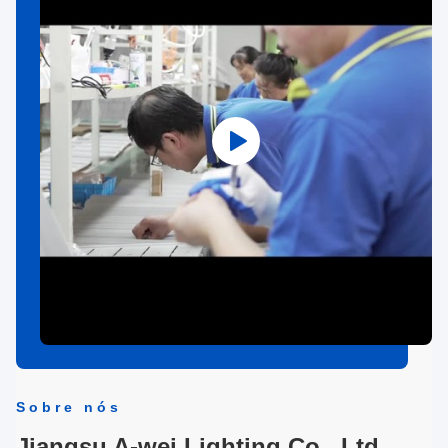
Sobre nós
Jiangsu A-wei Lighting Co., Ltd.