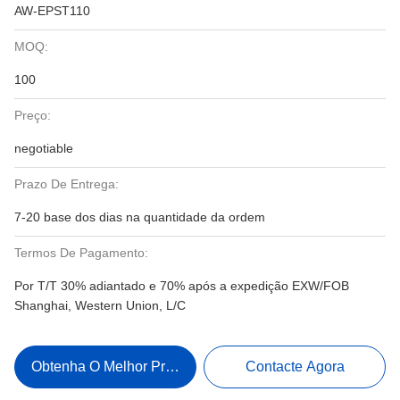
AW-EPST110
MOQ:
100
Preço:
negotiable
Prazo De Entrega:
7-20 base dos dias na quantidade da ordem
Termos De Pagamento:
Por T/T 30% adiantado e 70% após a expedição EXW/FOB
Shanghai, Western Union, L/C
Obtenha O Melhor Preço
Contacte Agora