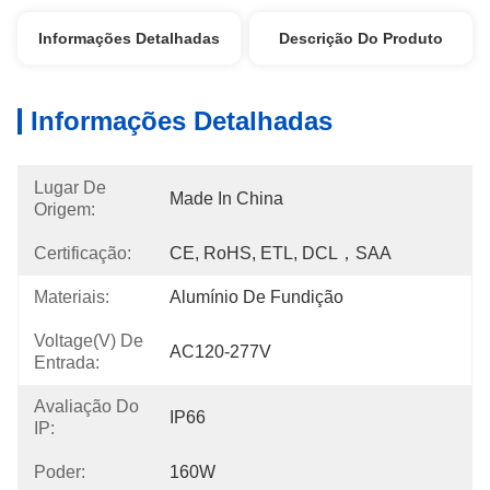
Informações Detalhadas
Descrição Do Produto
Informações Detalhadas
Lugar De
Made In China
Origem:
Certificação:
CE, RoHS, ETL, DCL，SAA
Materiais:
Alumínio De Fundição
Voltage(V) De
AC120-277V
Entrada:
Avaliação Do
IP66
IP:
Poder:
160W