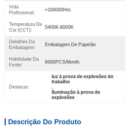
Vida
>100000Hrs
Profissional:
Temperatura De
5400K-6000K
Cor (CCT):
Detalhes Da
Embalagem De Papelão
Embalagem:
Habilidade Da
6000PCS/Month.
Fonte:
luz à prova de explosões do 
trabalho
Destacar:
, 
Iluminação à prova de 
explosões
Descrição Do Produto