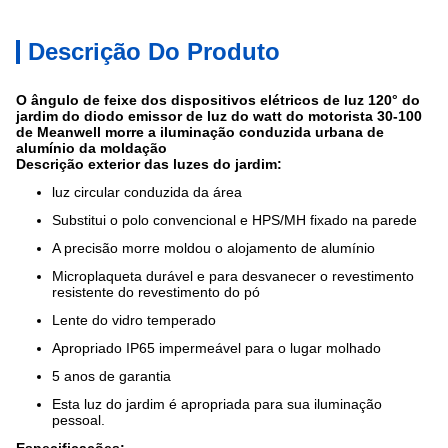
Descrição Do Produto
O ângulo
de
feixe dos dispositivos elétricos de luz 120° do
jardim do diodo emissor de luz do watt do
motorista
30-100
de
Meanwell
morre a iluminação conduzida urbana de
alumínio da moldação
Descrição exterior das luzes do jardim:
luz circular conduzida da área
Substitui o polo convencional e HPS/MH fixado na parede
A precisão morre moldou o alojamento de alumínio
Microplaqueta durável e para desvanecer o revestimento
resistente do revestimento do pó
Lente do vidro temperado
Apropriado IP65 impermeável para o lugar molhado
5 anos de garantia
Esta luz do jardim é apropriada para sua iluminação
pessoal.