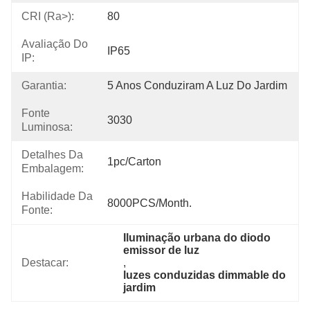
CRI (Ra>):
80
Avaliação Do
IP65
IP:
Garantia:
5 Anos Conduziram A Luz Do Jardim
Fonte
3030
Luminosa:
Detalhes Da
1pc/carton
Embalagem:
Habilidade Da
8000PCS/Month.
Fonte:
Iluminação urbana do diodo 
emissor de luz
Destacar:
, 
luzes conduzidas dimmable do 
jardim