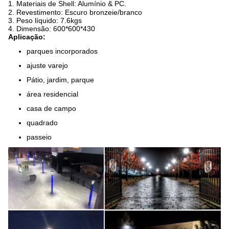
1. Materiais de Shell: Alumínio & PC.
2. Revestimento: Escuro bronzeie/branco
3. Peso líquido: 7.6kgs
4. Dimensão: 600*600*430
Aplicação:
parques incorporados
ajuste varejo
Pátio, jardim, parque
área residencial
casa de campo
quadrado
passeio