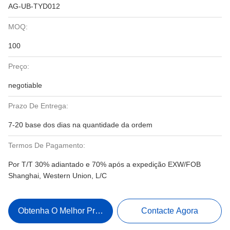
AG-UB-TYD012
MOQ:
100
Preço:
negotiable
Prazo De Entrega:
7-20 base dos dias na quantidade da ordem
Termos De Pagamento:
Por T/T 30% adiantado e 70% após a expedição EXW/FOB
Shanghai, Western Union, L/C
Obtenha O Melhor Preço
Contacte Agora