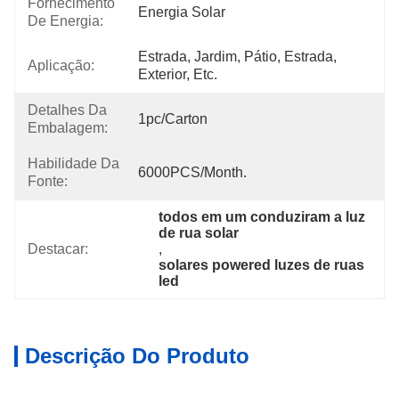
Fornecimento
Energia Solar
De Energia:
Estrada, Jardim, Pátio, Estrada, 
Aplicação:
Exterior, Etc.
Detalhes Da
1pc/carton
Embalagem:
Habilidade Da
6000PCS/Month.
Fonte:
todos em um conduziram a luz 
de rua solar
Destacar:
, 
solares powered luzes de ruas 
led
Descrição Do Produto