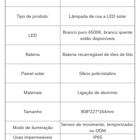
Tipo de produto:
Lâmpada de rua a LED solar
Branco puro 6500K, branco quente
LED
estão disponíveis
Bateria
Bateria recarregável de iões de lítio
Painel solar
Silicio policristalino
Materiais
Ligação de alumínio
Tamanho
808*227*164mm
Sensor de movimento, temporizador,
Modo de iluminação
ou ODM
Uvas impermeáveis
IP65