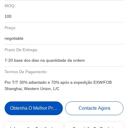
MOQ:
100
Preço:
negotiable
Prazo De Entrega:
7-20 base dos dias na quantidade da ordem
Termos De Pagamento:
Por T/T 30% adiantado e 70% após a expedição EXW/FOB
Shanghai, Western Union, L/C
Obtenha O Melhor Preço
Contacte Agora