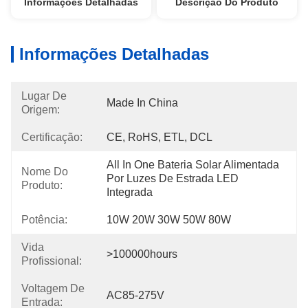
Informações Detalhadas
Descrição Do Produto
Informações Detalhadas
Lugar De
Made In China
Origem:
Certificação:
CE, RoHS, ETL, DCL
All In One Bateria Solar Alimentada 
Nome Do
Por Luzes De Estrada LED 
Produto:
Integrada
Potência:
10W 20W 30W 50W 80W
Vida
>100000hours
Profissional:
Voltagem De
AC85-275V
Entrada: